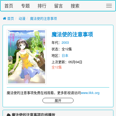
首页
专题
排行
留言
搜索
切
换
导
首页
动漫
魔法使的注意事项
航
魔法使的注意事项
年代：
2003
状态：全12集
地区：
日本
上次更新：
05月04日
全12集
魔法使的注意事项免费在线观看，更多影视请访问
www.iikk.org
展开
魔法使的注意事项在线播放