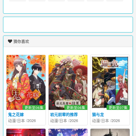
猜你喜欢
更新至06集
更新至06集
更新至07集
鬼之花嫁
岩元前辈的推荐
猫与龙
动漫
/
日本
/
2026
动漫
/
日本
/
2026
动漫
/
日本
/
2026