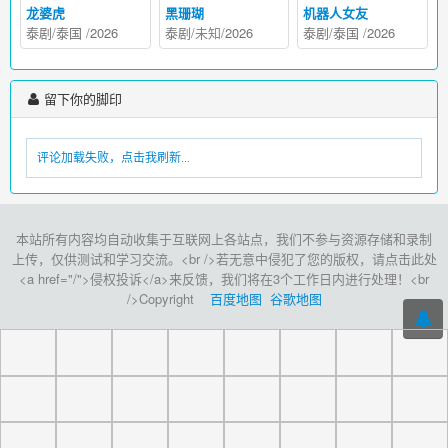
龙婆虎
黑珊瑚
机器人女友
泰剧
/
泰国
/
2026
泰剧
/未知/
2026
泰剧
/
泰国
/
2026
留下你的脚印
评论加载失败，点击我刷新...
本站所有内容均自动收集于互联网上各站点，我们不参与资源存储和录制
上传，仅供测试和学习交流。<br />若无意中侵犯了您的版权，请点击此处
<a href="/">侵权投诉</a>来反馈，我们将在3个工作日内进行处理！<br
/>Copyright
百度地图
谷歌地图