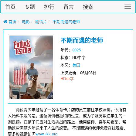
首页
专题
排行
留言
搜索
切
换
导
首页
电影
剧情片
不期而遇的老师
航
不期而遇的老师
年代：
2025
状态：HD中字
地区：
美国
上次更新：
06月03日
HD中字
两位青少年邀请了一名体育卡片店的员工前往学校演讲。令所有
人始料未及的是，这位演讲者独特的过去，成为了照亮叛逆学生的一
剂良药。在孩子们应对生活挑战的路上，他用信仰、喜乐与希望，帮
助这些问题少年迎来了人生的蜕变。 不期而遇的老师免费在线观看，
更多影视请访问
www.iikk.org