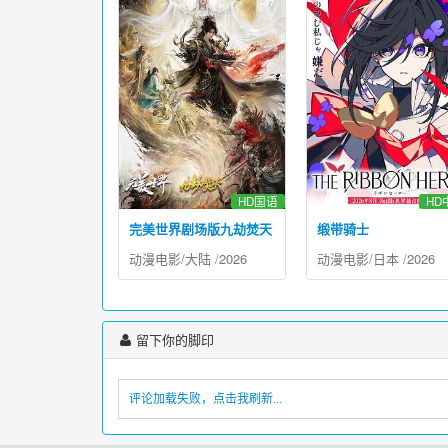
HD国语
HD
完美世界剧场版九劫焚天
缎带骑士
动漫电影
/
大陆
/
2026
动漫电影
/
日本
/
2026
留下你的脚印
评论加载失败，点击我刷新...