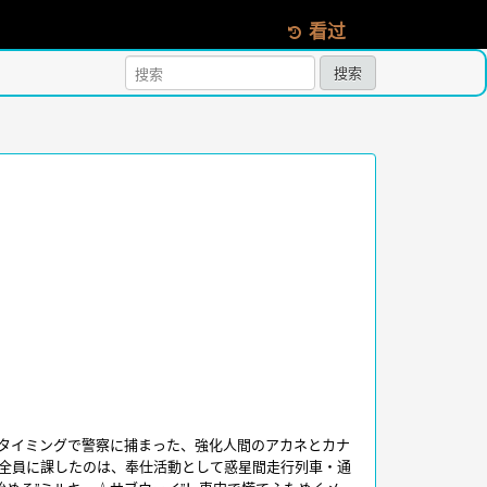
看过
搜索
タイミングで警察に捕まった、強化人間のアカネとカナ
全員に課したのは、奉仕活動として惑星間走行列車・通