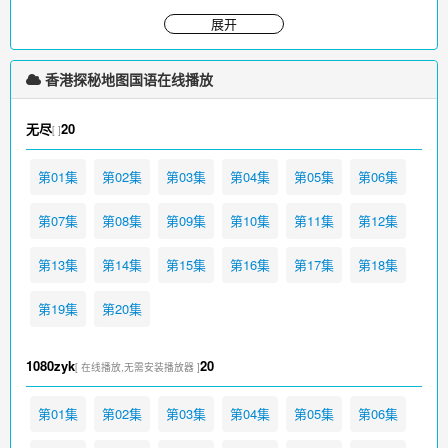
香港探秘地图国语免费在线观看，更多影视请访问
www.iikk.org
展开
香港探秘地图国语在线播放
无尽
20
[ ]
第01集
第02集
第03集
第04集
第05集
第06集
第07集
第08集
第09集
第10集
第11集
第12集
第13集
第14集
第15集
第16集
第17集
第18集
第19集
第20集
1080zyk
20
[ 在线播放,无需安装播放器 ]
第01集
第02集
第03集
第04集
第05集
第06集