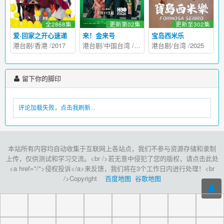
全2868集
更新第02集
更新至302集
爱·回家之开心速递
来！金来号
宝岛西米乐
港台剧
/
香港
/
2017
港台剧
/
中国台湾
/
2026
港台剧
/
台湾
/
2025
留下你的脚印
评论加载失败，点击我刷新...
本站所有内容均自动收集于互联网上各站点，我们不参与资源存储和录制
上传，仅供测试和学习交流。<br />若无意中侵犯了您的版权，请点击此处
<a href="/">侵权投诉</a>来反馈，我们将在3个工作日内进行处理！<br
/>Copyright
百度地图
谷歌地图