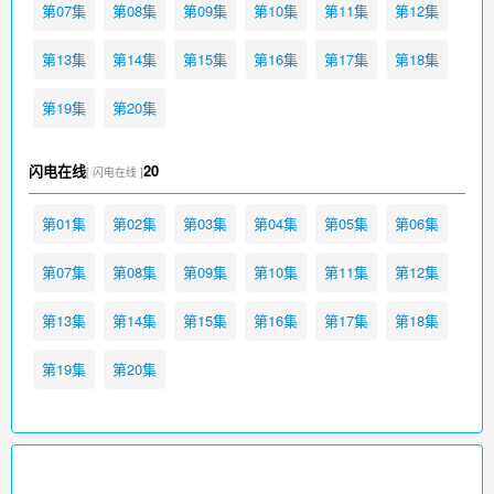
第07集
第08集
第09集
第10集
第11集
第12集
第13集
第14集
第15集
第16集
第17集
第18集
第19集
第20集
闪电在线
20
[ 闪电在线 ]
第01集
第02集
第03集
第04集
第05集
第06集
第07集
第08集
第09集
第10集
第11集
第12集
第13集
第14集
第15集
第16集
第17集
第18集
第19集
第20集