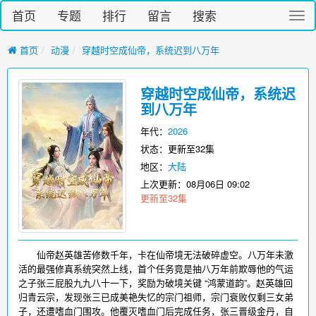
首页
专题
排行
留言
搜索
切
换
导
首页
动漫
穿越时空成仙帝，系统迟到八万年
航
穿越时空成仙帝，系统迟
到八万年
年代：
2026
状态：更新至32集
地区：
大陆
上次更新：
08月06日 09:02
更新至32集
仙帝赵英雄苦修数千年，卡在仙帝境无法破碎虚空。八万年未激
活的最强修真系统突然上线，首个任务竟是抽八万年前欺辱他的气运
之子张三屁股九九八十一下，奖励为破境关键 “鸿蒙道韵”。赵英雄回
归青云宗，发现张三已成美艳失忆的宗门祖师，宗门衰败仅剩三女弟
子，还遭嗜血门围攻。他覆灭嗜血门后完成任务，张三晋级金丹，自