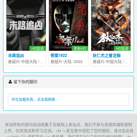
HD国语
更新HD
HD国语
末路追凶
密案1922
狄仁杰之督龙锏
悬疑片
/
中国大陆
/
2022
悬疑片
/
大陆
/
2022
悬疑片
/
中国大陆
/
2026
留下你的脚印
评论加载失败，点击我刷新...
本站所有内容均自动收集于互联网上各站点，我们不参与资源存储和录制
上传，仅供测试和学习交流。<br />若无意中侵犯了您的版权，请点击此处
<a href="/">侵权投诉</a>来反馈，我们将在3个工作日内进行处理！<br