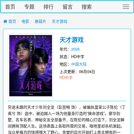
首页
专题
排行
留言
搜索
切
换
导
首页
电影
悬疑片
天才游戏
航
天才游戏
年代：
2026
状态：HD中字
地区：
中国大陆
上次更新：
06月04日
HD中字
穷途末路的天才少年刘全龙（彭昱畅 饰），被偏执富家公子陈伦（丁
禹兮 饰）选中，被迫踏入一场为他量身打造的“换命游戏”。豪华别
墅、名车名表、神秘女友全部备齐，在陈伦的精心打造下，刘全龙瞬
间拥有顶配人生。这场表面上各取所需的交易，暗地里却杀机渐起。
当众星捧月的快感喂大了野心，贪婪的目光开始盯上原主拥有的一