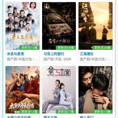
更新至15集
更新至08集
更新至26集
米良与麦青
马背上的银行
江海潮生
国产剧
/
中国大陆
/
2026
国产剧
/
大陆
/
2026
国产剧
/
中国大陆
/
2026
更新至12集
更新至27集
更新至10集
大唐少年天行传
第五立面
嫁入高门