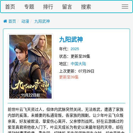
首页
专题
排行
留言
搜索
切
换
导
首页
动漫
九阳武神
航
九阳武神
年代：
2025
状态：更新至39集
地区：
中国大陆
上次更新：
07月29日
更新至39集
前世叶云飞天资过人，但体内武脉突然关闭，无法练武，遭遇了家族
内部的奚落，未婚妻的私通背叛，各家族的围剿，让少年叶云飞众叛
亲离，好友被欺凌、挚爱伤心离开、父亲惨烈战死。好在云游路过的
紫圣真君将他收入门下，叶云天成长为有史以来最年轻的天帝，却在
渡劫时遭遇偷袭，重生回一切转折 发生的武脉尽失之时，却也是热血