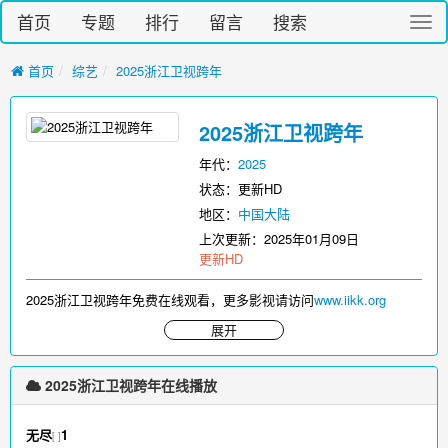
首页
专题
排行
留言
搜索
切
换
导
首页
综艺
2025浙江卫视跨年
航
2025浙江卫视跨年
年代：
2025
状态：更新HD
地区：
中国大陆
上次更新：
2025年01月09日
更新HD
2025浙江卫视跨年免费在线观看，更多影视请访问
www.iikk.org
展开
2025浙江卫视跨年在线播放
无尽
1
[ ]