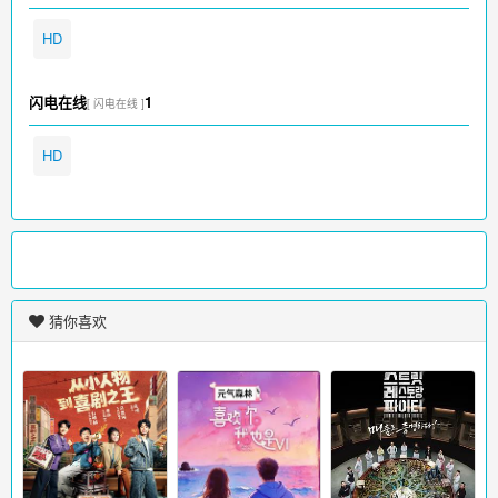
HD
闪电在线
1
[ 闪电在线 ]
HD
猜你喜欢