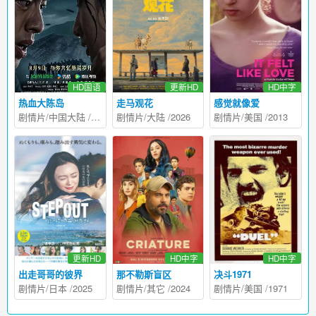
HD国语
更新HD
HD中字
热血大陈岛
走马观花
感觉就像爱
剧情片
/
中国大陆
/
2026
剧情片
/
大陆
/
2026
剧情片
/
美国
/
2013
更新HD
HD中字
HD中字
出走哥哥的彼界
那不勒斯盲区
决斗1971
剧情片
/
日本
/
2025
剧情片
/
其它
/
2024
剧情片
/
美国
/
1971