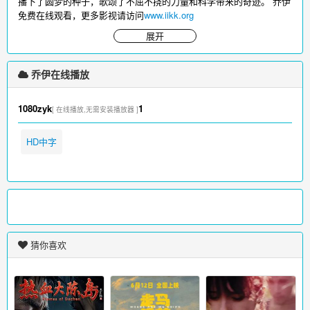
播下了圆梦的种子，歌颂了不屈不挠的力量和科学带来的奇迹。 乔伊
免费在线观看，更多影视请访问
www.iikk.org
展开
乔伊在线播放
1080zyk
1
[ 在线播放,无需安装播放器 ]
HD中字
猜你喜欢