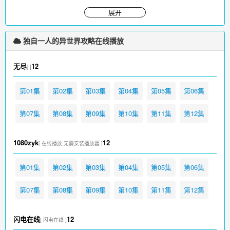
独自一人的异世界攻略免费在线观看，更多影视请访问
www.iikk.org
展开
独自一人的异世界攻略在线播放
无尽
12
[ ]
第01集
第02集
第03集
第04集
第05集
第06集
第07集
第08集
第09集
第10集
第11集
第12集
1080zyk
12
[ 在线播放,无需安装播放器 ]
第01集
第02集
第03集
第04集
第05集
第06集
第07集
第08集
第09集
第10集
第11集
第12集
闪电在线
12
[ 闪电在线 ]