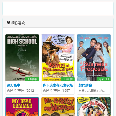
猜你喜欢
HD中字
HD中字
更新HD
迷幻高中
乡下夫妻在老麦农场
契约约会
喜剧片
/
美国
/
2012
喜剧片
/
美国
/
1957
喜剧片
/
印度尼西亚
/
2025