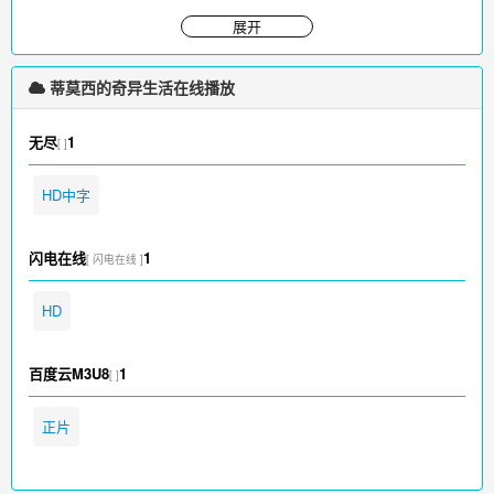
苍听到了夫妻的愿望，为他们派来这样一个可爱贴心的小天使……
展开
蒂莫西的奇异生活免费在线观看，更多影视请访问
www.iikk.org
蒂莫西的奇异生活在线播放
无尽
1
[ ]
HD中字
闪电在线
1
[ 闪电在线 ]
HD
百度云M3U8
1
[ ]
正片