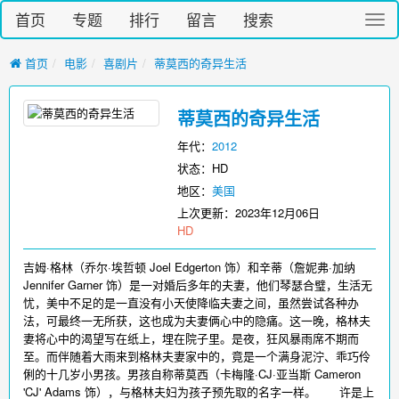
首页
专题
排行
留言
搜索
切
换
导
首页
电影
喜剧片
蒂莫西的奇异生活
航
蒂莫西的奇异生活
年代：
2012
状态：HD
地区：
美国
上次更新：
2023年12月06日
HD
吉姆·格林（乔尔·埃哲顿 Joel Edgerton 饰）和辛蒂（詹妮弗·加纳
Jennifer Garner 饰）是一对婚后多年的夫妻，他们琴瑟合璧，生活无
忧，美中不足的是一直没有小天使降临夫妻之间，虽然尝试各种办
法，可最终一无所获，这也成为夫妻俩心中的隐痛。这一晚，格林夫
妻将心中的渴望写在纸上，埋在院子里。是夜，狂风暴雨席不期而
至。而伴随着大雨来到格林夫妻家中的，竟是一个满身泥泞、乖巧伶
俐的十几岁小男孩。男孩自称蒂莫西（卡梅隆·CJ·亚当斯 Cameron
'CJ' Adams 饰），与格林夫妇为孩子预先取的名字一样。 许是上