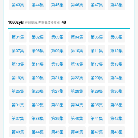
第43集
第44集
第45集
第46集
第47集
第48集
1080zyk
48
[ 在线播放,无需安装播放器 ]
第01集
第02集
第03集
第04集
第05集
第06集
第07集
第08集
第09集
第10集
第11集
第12集
第13集
第14集
第15集
第16集
第17集
第18集
第19集
第20集
第21集
第22集
第23集
第24集
第25集
第26集
第27集
第28集
第29集
第30集
第31集
第32集
第33集
第34集
第35集
第36集
第37集
第38集
第39集
第40集
第41集
第42集
第43集
第44集
第45集
第46集
第47集
第48集