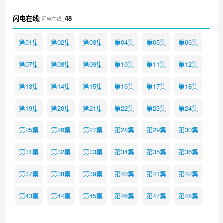
闪电在线
48
[ 闪电在线 ]
第01集
第02集
第03集
第04集
第05集
第06集
第07集
第08集
第09集
第10集
第11集
第12集
第13集
第14集
第15集
第16集
第17集
第18集
第19集
第20集
第21集
第22集
第23集
第24集
第25集
第26集
第27集
第28集
第29集
第30集
第31集
第32集
第33集
第34集
第35集
第36集
第37集
第38集
第39集
第40集
第41集
第42集
第43集
第44集
第45集
第46集
第47集
第48集