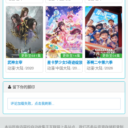
更新至681集
更新至14集
更新至04集
武神主宰
星卡梦少女5奇迹绽放
茶啊二中第六季
动漫
/
大陆
/
2020
动漫
/
中国大陆
/
2026
动漫
/
大陆
/
2026
留下你的脚印
评论加载失败，点击我刷新...
本站所有内容均自动收集于互联网上各站点，我们不参与资源存储和录制