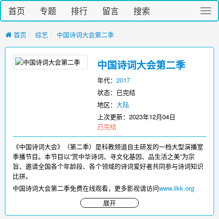
首页
专题
排行
留言
搜索
切
换
导
首页
综艺
中国诗词大会第二季
航
中国诗词大会第二季
年代：
2017
状态：已完结
地区：
大陆
上次更新：
2023年12月04日
已完结
《中国诗词大会》（第二季）是科教频道自主研发的一档大型演播室
季播节目。本节目以“赏中华诗词、寻文化基因、品生活之美”为宗
旨，邀请全国各个年龄段、各个领域的诗词爱好者共同参与诗词知识
比拼。
中国诗词大会第二季免费在线观看，更多影视请访问
www.iikk.org
展开