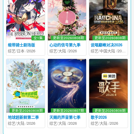
全1集
更新至20260808期
更新至20260808期
缎带骑士剧场版
心动的信号第九季
说唱巅峰对决2026
综艺
/
日本
/
2026
综艺
/
大陆
/
2026
综艺
/
中国大陆
/
2026
更新至20260808期
更新至20260807期
更新至20260808期
地球超新鲜第二季
天赐的声音第七季
歌手2026
综艺
/
大陆
/
2026
综艺
/
大陆
/
2026
综艺
/
大陆
/
2026