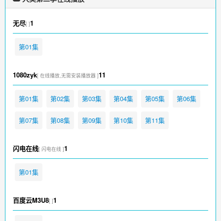
无尽
1
[ ]
第01集
1080zyk
11
[ 在线播放,无需安装播放器 ]
第01集
第02集
第03集
第04集
第05集
第06集
第07集
第08集
第09集
第10集
第11集
闪电在线
1
[ 闪电在线 ]
第01集
百度云M3U8
1
[ ]