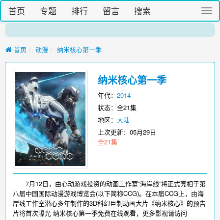
首页
专题
排行
留言
搜索
切
换
导
航
首页
动漫
纳米核心第一季
纳米核心第一季
年代：
2014
状态：全21集
地区：
大陆
上次更新：
05月29日
全21集
7月12日，由心动游戏投资的动画工作室“海岸线”将正式亮相于第
八届中国国际动漫游戏博览会(以下简称CCG)。在本届CCG上，由海
岸线工作室潜心多年制作的3D科幻巨制动画大片《纳米核心》的预告
片将首次曝光 纳米核心第一季免费在线观看，更多影视请访问