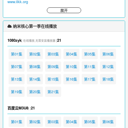
www.iikk.org
展开
纳米核心第一季在线播放
1080zyk
21
[ 在线播放,无需安装播放器 ]
第01集
第02集
第03集
第04集
第05集
第06集
第07集
第08集
第09集
第10集
第11集
第12集
第13集
第14集
第15集
第16集
第17集
第18集
第19集
第20集
第21集
百度云M3U8
21
[ ]
第01集
第02集
第03集
第04集
第05集
第06集