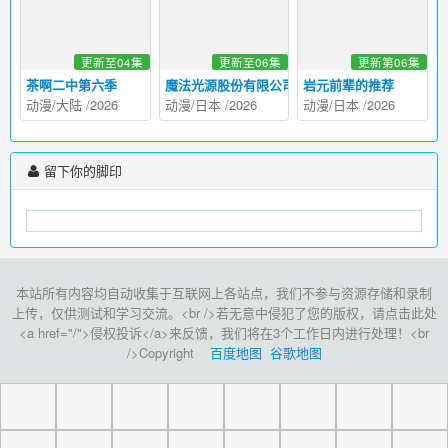
更新至04集
更新至06集
更新第06集
茶啊二中第六季
魔法光源股份有限公司第二季
岩元前辈的推荐
动漫
/
大陆
/
2026
动漫
/
日本
/
2026
动漫
/
日本
/
2026
留下你的脚印
本站所有内容均自动收集于互联网上各站点，我们不参与资源存储和录制
上传，仅供测试和学习交流。<br />若无意中侵犯了您的版权，请点击此处
<a href="/">侵权投诉</a>来反馈，我们将在3个工作日内进行处理！<br
/>Copyright
百度地图
谷歌地图