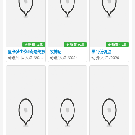
更新至14集
更新至95集
更新至15集
星卡梦少女5奇迹绽放
牧神记
掌门低调点
动漫
/
中国大陆
/
2026
动漫
/
大陆
/
2024
动漫
/
大陆
/
2026