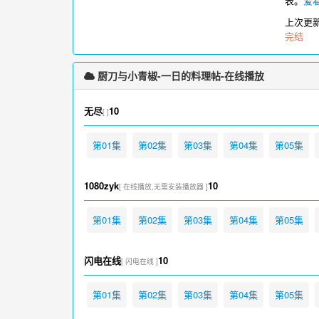
表。
爱
上次更
完结
厨刀与小青椒-一日的料理帖-在线播放
无尽
10
[ ]
第01集
第02集
第03集
第04集
第05集
1080zyk
10
[ 在线播放,无需安装播放器 ]
第01集
第02集
第03集
第04集
第05集
闪电在线
10
[ 闪电在线 ]
第01集
第02集
第03集
第04集
第05集