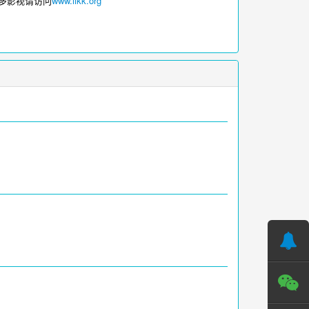
更多影视请访问
www.iikk.org