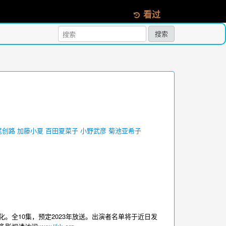
看过
搜索
尾创路
加藤小夏
百田夏菜子
小野武彦
菊池亚希子
。全10集，预定2023年放送。出演者名单将于近日发