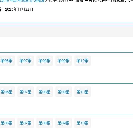
看影视-电影电视剧在线播放
为您提供厨刀与小青椒-一日的料理帖-在线观看，
新：
2023年11月22日
第06集
第07集
第08集
第09集
第10集
第06集
第07集
第08集
第09集
第10集
第06集
第07集
第08集
第09集
第10集