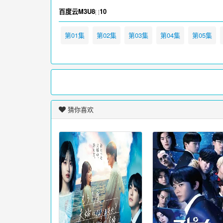
百度云M3U8
10
[ ]
第01集
第02集
第03集
第04集
第05集
猜你喜欢