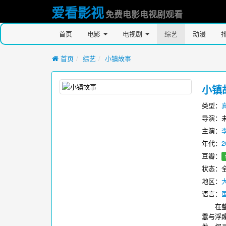
爱看影视
免费电影电视剧观看
首页
电影
电视剧
综艺
动漫
首页
综艺
小镇故事
小镇
类型：
导演：
主演：
年代：
2
豆瓣：
状态：全
地区：
语言：
在整季
嚣与浮