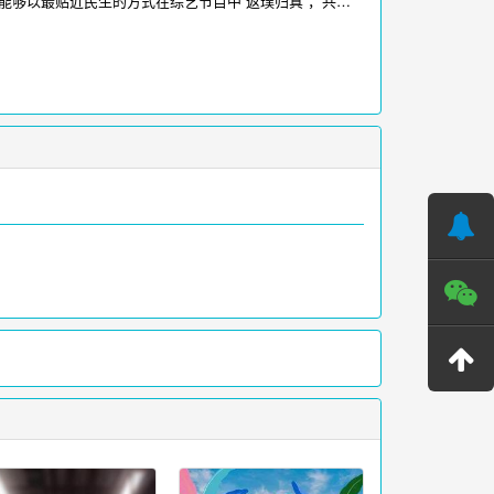
能够以最贴近民生的方式在综艺节目中“返璞归真”，共同
栖息的文化密码。
爱看影视-电影电视剧在线播放
为您提供小