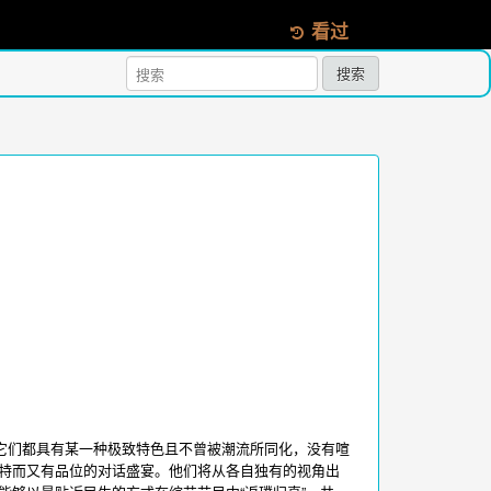
看过
搜索
它们都具有某一种极致特色且不曾被潮流所同化，没有喧
特而又有品位的对话盛宴。他们将从各自独有的视角出