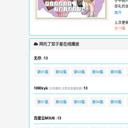
手中照
非礼的
现在了
展开
推移，
上次更
全13集
拜托了双子星在线播放
无尽
13
[ ]
第01集
第02集
第03集
第04集
第05集
1080zyk
13
[ 在线播放,无需安装播放器 ]
第01集
第02集
第03集
第04集
第05集
百度云M3U8
13
[ ]