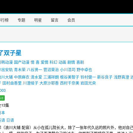
排行榜
专题
明星
留言
会员
了双子星
日韩动漫
国产动漫
情
喜
爱情
科幻
动画
剧情
喜剧
井出安轨
青木荣
八谷贤一
菅沼荣治
小川浩司
野中卓也
浪川大辅
中原麻衣
清水爱
三浦祥朗
根谷美智子
铃村健一
新谷良子
浅野真澄
子
田村由香里
川澄绫子
大原沙耶香
西村千奈美
岩田光央
003
5.0
13集
日本
英语
日语
郁（浪川大辅 配音）从小在孤儿院长大，除了一张年代久远的照片外，他对自