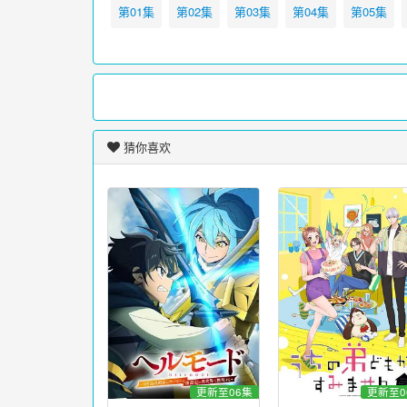
第01集
第02集
第03集
第04集
第05集
猜你喜欢
更新至06集
更新至0