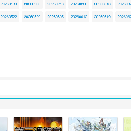
20260130
20260206
20260213
20260220
20260313
202603
20260522
20260529
20260605
20260612
20260619
202606