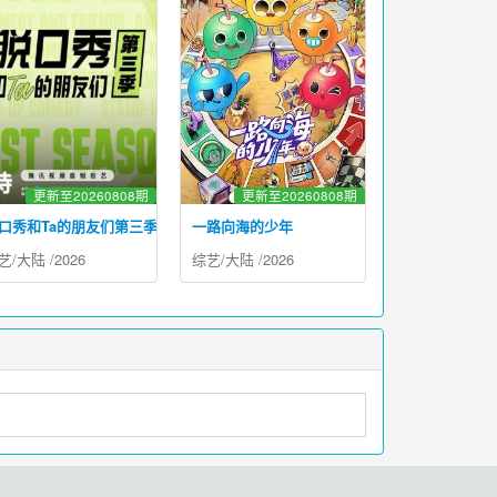
更新至20260808期
更新至20260808期
口秀和Ta的朋友们第三季
一路向海的少年
艺
/
大陆
/
2026
综艺
/
大陆
/
2026