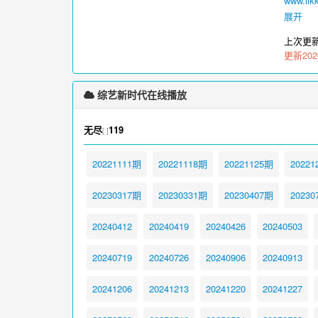
www.iikk
展开
上次更
更新202
综艺新时代在线播放
无尽
119
[ ]
20221111期
20221118期
20221125期
20221
20230317期
20230331期
20230407期
20230
20240412
20240419
20240426
20240503
20240719
20240726
20240906
20240913
20241206
20241213
20241220
20241227