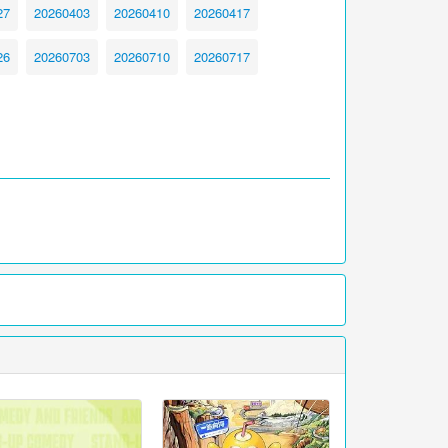
27
20260403
20260410
20260417
26
20260703
20260710
20260717