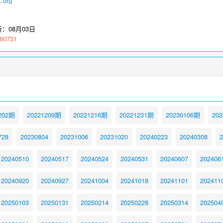
.org
新：
08月03日
60731
202期
20221209期
20221216期
20221231期
20230106期
20
728
20230804
20231006
20231020
20240223
20240308
2
20240510
20240517
20240524
20240531
20240607
202406
20240920
20240927
20241004
20241018
20241101
202411
20250103
20250131
20250214
20250228
20250314
202504