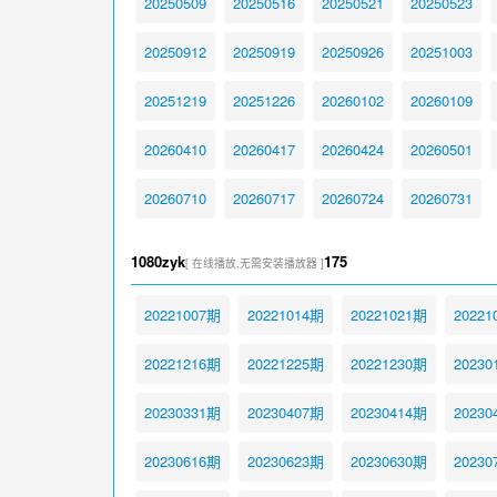
20250509
20250516
20250521
20250523
20250912
20250919
20250926
20251003
20251219
20251226
20260102
20260109
20260410
20260417
20260424
20260501
20260710
20260717
20260724
20260731
1080zyk
175
[ 在线播放,无需安装播放器 ]
20221007期
20221014期
20221021期
20221
20221216期
20221225期
20221230期
20230
20230331期
20230407期
20230414期
20230
20230616期
20230623期
20230630期
20230