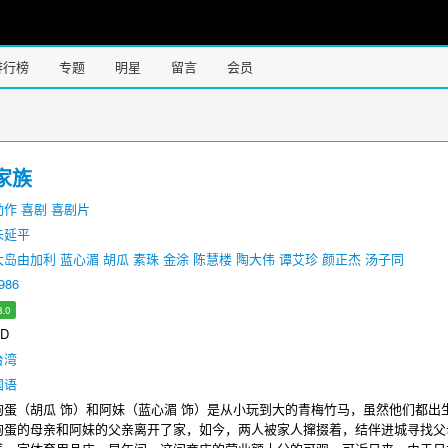
排行榜
专题
明星
留言
会员
家族
动作
喜剧
喜剧片
朱延平
大岛由加利
蓝心湄
胡瓜
素珠
金涂
陈慧楼
陶大伟
谭艾珍
颜正杰
汤子同
986
8.0
D
台湾
国语
（胡瓜 饰）和阿妹（蓝心湄 饰）是从小玩到大的青梅竹马，虽然他们都出
狗蛋的母亲和阿妹的父亲离开了家，如今，两人被家人撺掇着，结伴进城寻找