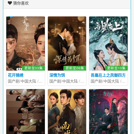
猜你喜欢
更新至03集
更新至06集
更新至10集
花开锦绣
深情为饵
吾凰在上之凤御四方
国产剧
/
中国大陆
/
2026
国产剧
/
中国大陆
/
2026
国产剧
/
中国大陆
/
2026