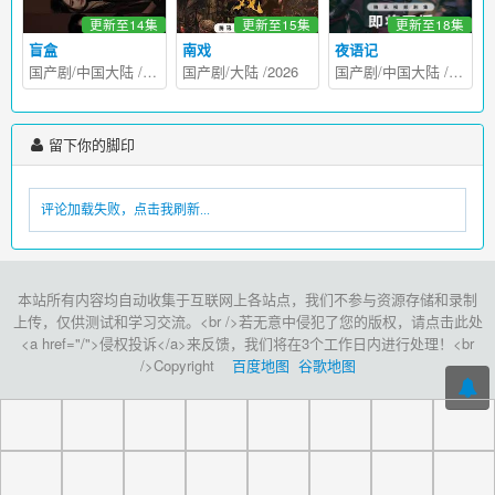
更新至14集
更新至15集
更新至18集
盲盒
南戏
夜语记
国产剧
/
中国大陆
/
2026
国产剧
/
大陆
/
2026
国产剧
/
中国大陆
/
2026
留下你的脚印
评论加载失败，点击我刷新...
本站所有内容均自动收集于互联网上各站点，我们不参与资源存储和录制
上传，仅供测试和学习交流。<br />若无意中侵犯了您的版权，请点击此处
<a href="/">侵权投诉</a>来反馈，我们将在3个工作日内进行处理！<br
/>Copyright
百度地图
谷歌地图