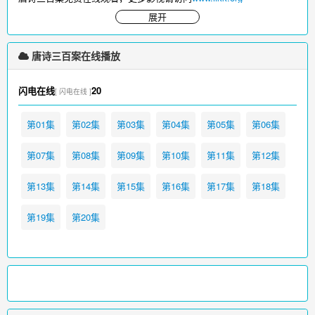
展开
唐诗三百案在线播放
闪电在线
20
[ 闪电在线 ]
第01集
第02集
第03集
第04集
第05集
第06集
第07集
第08集
第09集
第10集
第11集
第12集
第13集
第14集
第15集
第16集
第17集
第18集
第19集
第20集