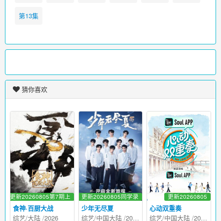
第13集
猜你喜欢
更新20260805第7期上
更新20260805同学录
更新20260805
食神·百厨大战
少年无尽夏
心动双重奏
综艺
/
大陆
/
2026
综艺
/
中国大陆
/
2026
综艺
/
中国大陆
/
2026