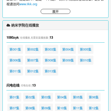
视请访问
www.iikk.org
展开
纳米学院在线播放
1080zyk
13
[ 在线播放,无需安装播放器 ]
第001集
第002集
第003集
第004集
第005集
第006集
第007集
第008集
第009集
第010集
第011集
第012集
第013集
闪电在线
13
[ 闪电在线 ]
第01集
第02集
第03集
第04集
第05集
第06集
第07集
第08集
第09集
第10集
第11集
第12集